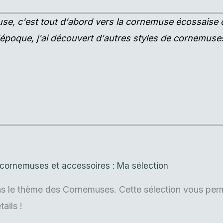
e, c'est tout d'abord vers la cornemuse écossaise q
oque, j'ai découvert d'autres styles de cornemuses e
cornemuses et accessoires : Ma sélection
s le thème des Cornemuses. Cette sélection vous perme
ails !