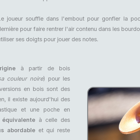
Le joueur souffle dans l'embout pour gonfler la poc
ernière pour faire rentrer l'air contenu dans les bourdon
tiliser ses doigts pour jouer des notes.
rigine
à partir de bois
a couleur noire
) pour les
versions en bois sont des
ien, il existe aujourd'hui des
astique et une poche en
 équivalente
à celle des
us abordable
et qui reste