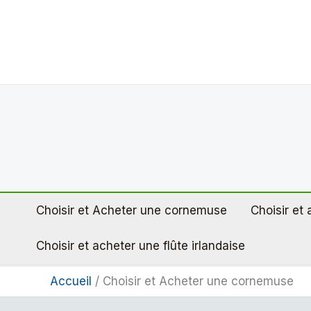
Aller
au
contenu
Choisir et Acheter une cornemuse
Choisir et
Choisir et acheter une flûte irlandaise
Accueil
Choisir et Acheter une cornemuse