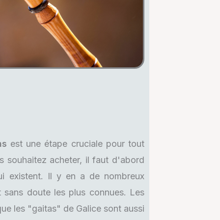
ins
est une étape cruciale pour tout
souhaitez acheter, il faut d'abord
i existent. Il y en a de nombreux
t sans doute les plus connues. Les
que les "gaitas" de Galice sont aussi