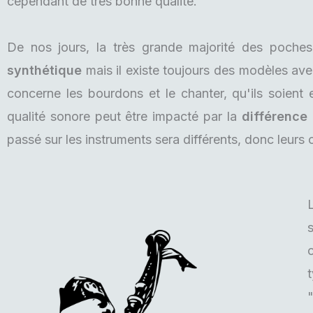
cependant de très bonne qualité.
De nos jours, la très grande majorité des poch
synthétique
mais il existe toujours des modèles ave
concerne les bourdons et le chanter, qu'ils soient 
qualité sonore peut être impacté par la
différence
passé sur les instruments sera différents, donc leurs
"