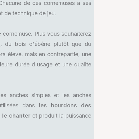
. Chacune de ces cornemuses a ses
et de technique de jeu.
 cornemuse. Plus vous souhaiterez
le, du bois d'ébène plutôt que du
era élevé, mais en contrepartie, une
leure durée d'usage et une qualité
es anches simples et les anches
tilisées dans
les bourdons des
s
le chanter
et produit la puissance