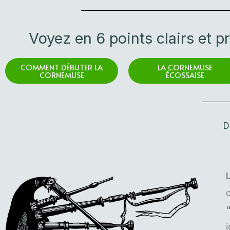
Voyez en 6 points clairs et p
COMMENT DÉBUTER LA
LA CORNEMUSE
CORNEMUSE
ÉCOSSAISE
D
j