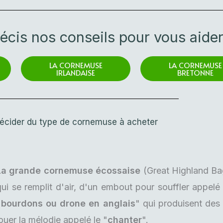
récis nos conseils pour vous aider
LA CORNEMUSE
LA CORNEMUSE
IRLANDAISE
BRETONNE
écider du type de cornemuse à acheter
La grande cornemuse écossaise
(Great Highland Ba
qui se remplit d'air, d'un embout pour souffler appelé
"bourdons ou drone en anglais
" qui produisent des
ouer la mélodie appelé le "
chanter
".