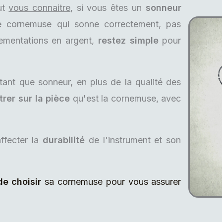
out
vous connaitre
, si vous êtes un
sonneur
re cornemuse qui sonne correctement, pas
ementations en argent,
restez simple
pour
tant que sonneur, en plus de la qualité des
rer sur la pièce
qu'est la cornemuse, avec
ffecter la
durabilité
de l'instrument et son
e choisir
sa cornemuse pour vous assurer