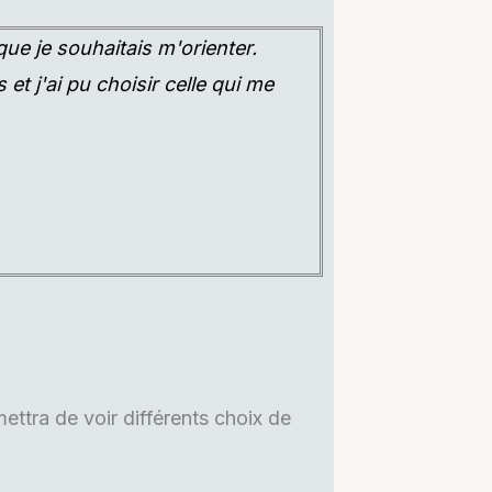
ue je souhaitais m'orienter.
t j'ai pu choisir celle qui me
ttra de voir différents choix de