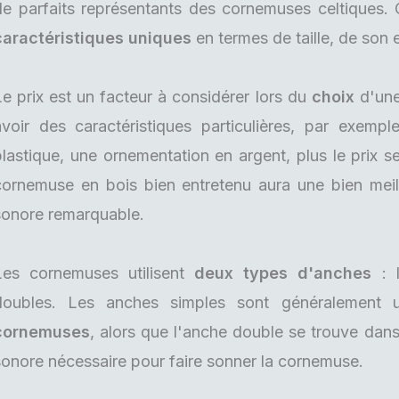
de parfaits représentants des cornemuses celtiques
caractéristiques uniques
en termes de taille, de son 
Le prix est un facteur à considérer lors du
choix
d'une
avoir des caractéristiques particulières, par exemp
plastique, une ornementation en argent, plus le prix s
cornemuse en bois bien entretenu aura une bien meil
sonore remarquable.
Les cornemuses utilisent
deux types d'anches
: l
doubles. Les anches simples sont généralement u
cornemuses
, alors que l'anche double se trouve dan
sonore nécessaire pour faire sonner la cornemuse.