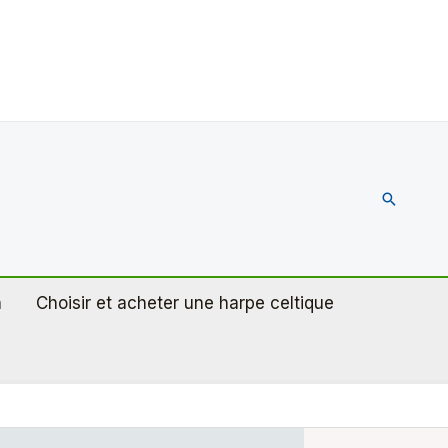
Recherc
n
Choisir et acheter une harpe celtique